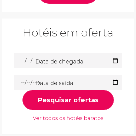
Hotéis em oferta
Data de chegada
Data de saída
Pesquisar ofertas
Ver todos os hotéis baratos