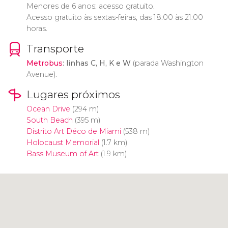
Menores de 6 anos: acesso gratuito.
Acesso gratuito às sextas-feiras, das 18:00 às 21:00
horas.
Transporte
Metrobus
: linhas C, H, K e W
(parada Washington
Avenue).
Lugares próximos
Ocean Drive
(294 m)
South Beach
(395 m)
Distrito Art Déco de Miami
(538 m)
Holocaust Memorial
(1.7 km)
Bass Museum of Art
(1.9 km)
Clique para usar o mapa