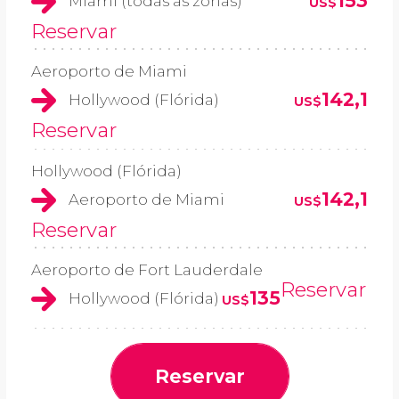
153
Miami (todas as zonas)
US$
Reservar
Aeroporto de Miami
142,1
Hollywood (Flórida)
US$
Reservar
Hollywood (Flórida)
142,1
Aeroporto de Miami
US$
Reservar
Aeroporto de Fort Lauderdale
Reservar
135
Hollywood (Flórida)
US$
Reservar