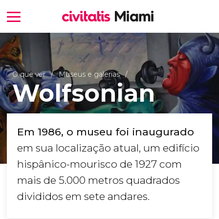
O que ver
Museus e galerias
Wolfsonian
Em 1986, o museu foi inaugurado
em sua localização atual, um edifício
hispânico-mourisco de 1927 com
mais de 5.000 metros quadrados
divididos em sete andares.