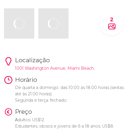
2
Localização
1001 Washington Avenue, Miami Beach.
Horário
De quarta a domingo: das 10:00 às 18:00 horas (sextas
até às 21:00 horas).
Segunda e terça: fechado.
Preço
A
dultos:
US$
12.
Estudantes, idosos e jovens de 6 a 18 anos:
US$
8.