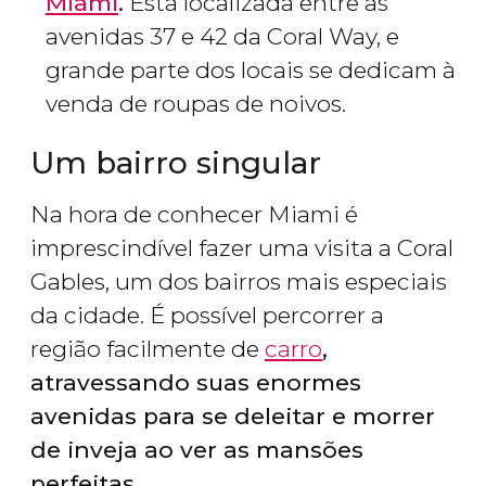
Miami
.
Está localizada entre as
avenidas 37 e 42 da Coral Way, e
grande parte dos locais se dedicam à
venda de roupas de noivos.
Um bairro singular
Na hora de conhecer Miami é
imprescindível fazer uma visita a Coral
Gables, um dos bairros mais especiais
da cidade. É possível percorrer a
região facilmente de
carro
,
atravessando suas enormes
avenidas para se deleitar e morrer
de inveja ao ver as mansões
perfeitas.