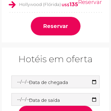
Reservar
135
Hollywood (Flórida)
US$
Reservar
Hotéis em oferta
Data de chegada
Data de saída