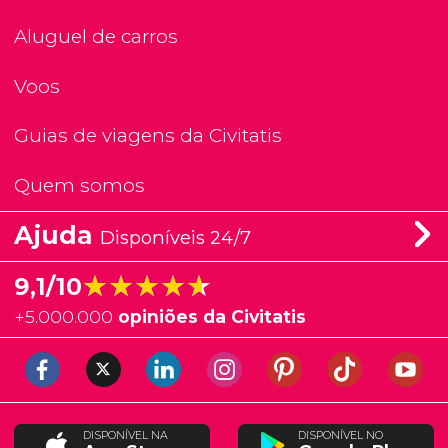
Aluguel de carros
Voos
Guias de viagens da Civitatis
Quem somos
Ajuda
Disponíveis 24/7
★★★★★
★★★★★
9,1/10
+
5.000.000
opiniões da Civitatis
DISPONÍVEL NA
DISPONÍVEL NO