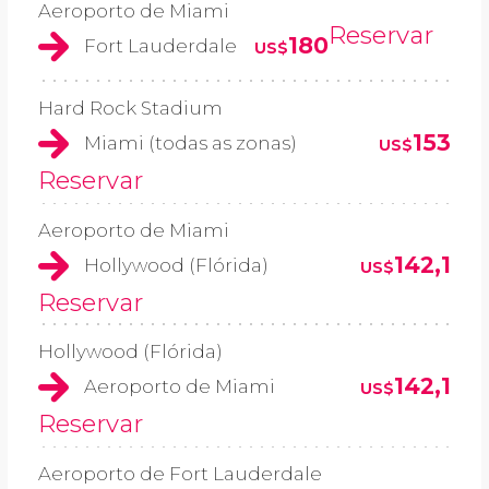
Aeroporto de Miami
Reservar
180
Fort Lauderdale
US$
Hard Rock Stadium
153
Miami (todas as zonas)
US$
Reservar
Aeroporto de Miami
142,1
Hollywood (Flórida)
US$
Reservar
Hollywood (Flórida)
142,1
Aeroporto de Miami
US$
Reservar
Aeroporto de Fort Lauderdale