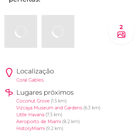
2
Localização
Coral Gables.
Lugares próximos
Coconut Grove
(1.5 km)
Vizcaya Museum and Gardens
(6.3 km)
Little Havana
(7.3 km)
Aeroporto de Miami
(8.2 km)
HistoryMiami
(9.2 km)