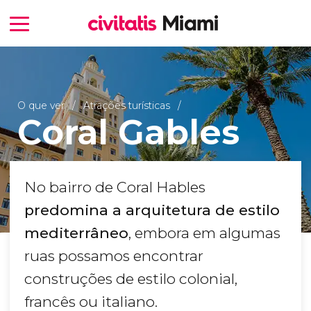
O que ver
Atrações turísticas
Coral Gables
No bairro de Coral Hables
predomina a arquitetura de estilo
mediterrâneo
, embora em algumas
ruas possamos encontrar
construções de estilo colonial,
francês ou italiano.