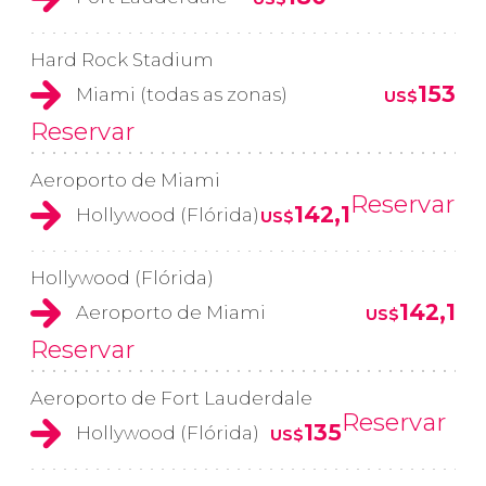
Hard Rock Stadium
153
Miami (todas as zonas)
US$
Reservar
Aeroporto de Miami
Reservar
142,1
Hollywood (Flórida)
US$
Hollywood (Flórida)
142,1
Aeroporto de Miami
US$
Reservar
Aeroporto de Fort Lauderdale
Reservar
135
Hollywood (Flórida)
US$