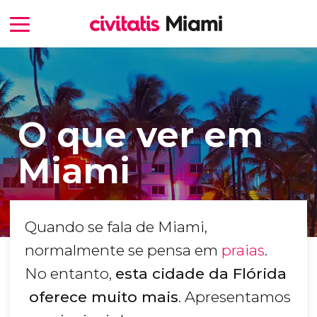
O que ver em
Miami
Quando se fala de Miami,
normalmente se pensa em
praias
.
No entanto,
esta cidade da Flórida​
oferece muito mais
. Apresentamos