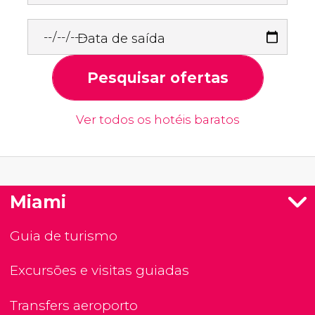
Data de saída
Pesquisar ofertas
Ver todos os hotéis baratos
Miami
Guia de turismo
Excursões e visitas guiadas
Transfers aeroporto