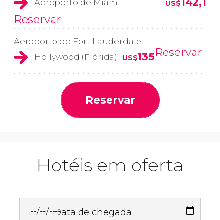
142,1
Aeroporto de Miami
US$
Reservar
Aeroporto de Fort Lauderdale
Reservar
135
Hollywood (Flórida)
US$
Reservar
Hotéis em oferta
Data de chegada