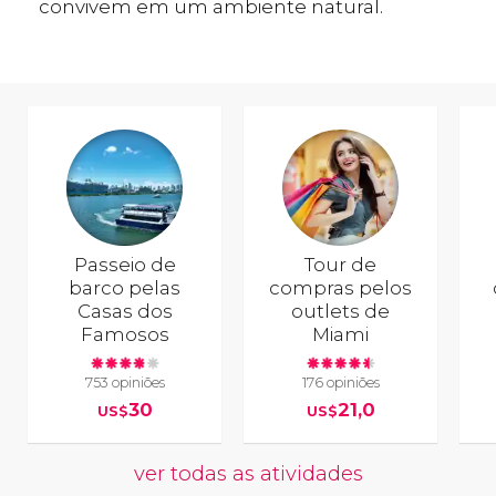
convivem em um ambiente natural.
Passeio de
Tour de
barco pelas
compras pelos
Casas dos
outlets de
Famosos
Miami
753 opiniões
176 opiniões
30
21,0
US$
US$
ver todas as atividades