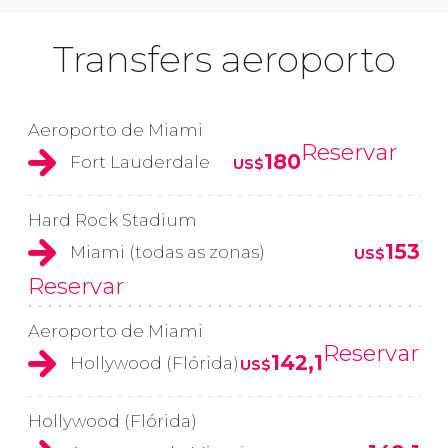
Transfers aeroporto
Aeroporto de Miami
Reservar
180
Fort Lauderdale
US$
Hard Rock Stadium
153
Miami (todas as zonas)
US$
Reservar
Aeroporto de Miami
Reservar
142,1
Hollywood (Flórida)
US$
Hollywood (Flórida)