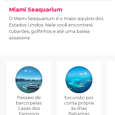
Miami Seaquarium
O Miami Seaquarium é o maior aquário dos
Estados Unidos. Nele você encontrará
tubarões, golfinhos e até uma baleia
assassina.
Passeio de
Excursão por
barco pelas
conta própria
Casas dos
às ilhas
Famosos
Bahamas