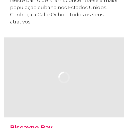
Neste bairro de Miami, concentra-se a maior
população cubana nos Estados Unidos.
Conheça a Calle Ocho e todos os seus
atrativos.
Biscayne Bay