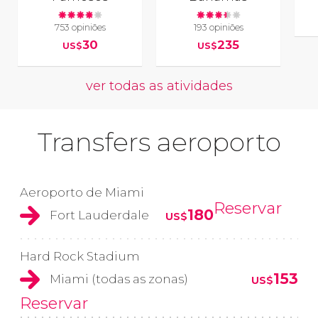
753 opiniões
193 opiniões
30
235
US$
US$
ver todas as atividades
Transfers aeroporto
Aeroporto de Miami
Reservar
180
Fort Lauderdale
US$
Hard Rock Stadium
153
Miami (todas as zonas)
US$
Reservar