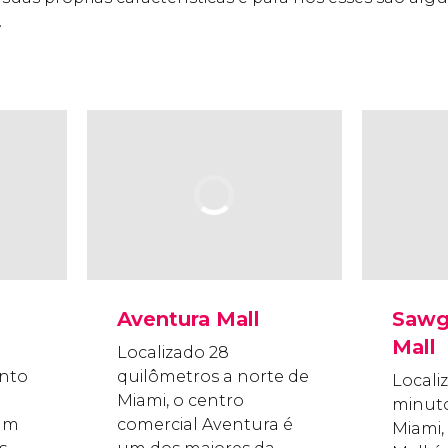
.
Aventura Mall
Sawgr
Mall
Localizado 28
nto
quilômetros a norte de
Locali
Miami, o centro
minuto
 um
comercial Aventura é
Miami,