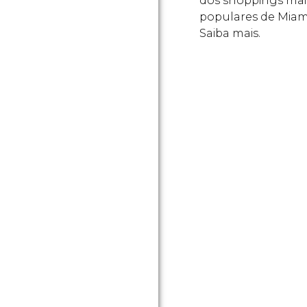
dos shoppings mai
populares de Miam
Saiba mais.