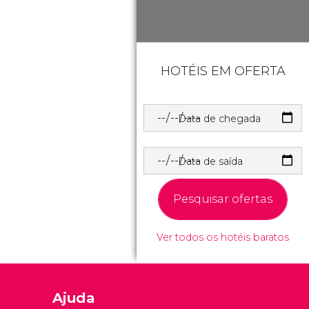
HOTÉIS EM OFERTA
Data de chegada
Data de saída
Pesquisar ofertas
Ver todos os hotéis baratos
Ajuda