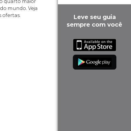
 o quarto maior
 do mundo. Veja
 ofertas.
Leve seu guia
sempre com você