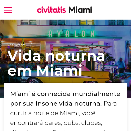
O que ver
Vida noturna
em Miami
Miami é conhecida mundialmente
por sua insone vida noturna.
Para
curtir a noite de Miami, você
encontrará bares, pubs, clubes,