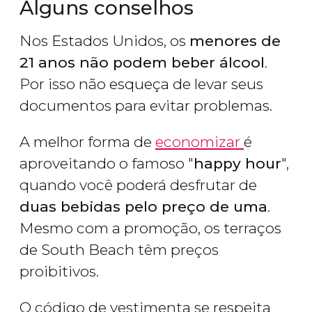
Alguns conselhos
Nos Estados Unidos, os
menores de
21 anos não podem beber álcool
.
Por isso não esqueça de levar seus
documentos para evitar problemas.
A melhor forma de
economizar
é
aproveitando o famoso "
happy hour
",
quando você poderá desfrutar de
duas bebidas pelo preço de uma
.
Mesmo com a promoção, os terraços
de South Beach têm preços
proibitivos.
O código de vestimenta se respeita