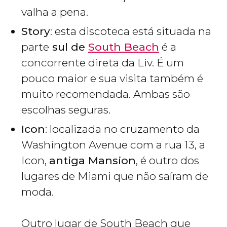
valha a pena.
Story
: esta discoteca está situada na
parte
sul de
South Beach
é a
concorrente direta da Liv. É um
pouco maior e sua visita também é
muito recomendada. Ambas são
escolhas seguras.
Icon
: localizada no cruzamento da
Washington Avenue com a rua 13, a
Icon,
antiga Mansion
, é outro dos
lugares de Miami que não saíram de
moda.
Outro lugar de South Beach que