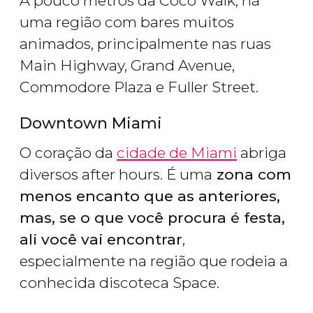
A pouco metros da Coco Walk, há
uma região com bares muitos
animados, principalmente nas ruas
Main Highway, Grand Avenue,
Commodore Plaza e Fuller Street.
Downtown Miami
O coração da
cidade de Miami
abriga
diversos after hours. É uma
zona com
menos encanto que as anteriores,
mas, se o que você procura é festa,
ali você vai encontrar
,
especialmente na região que rodeia a
conhecida discoteca Space.