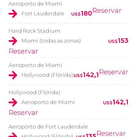
Aeroporto de Miami
Reservar
180
Fort Lauderdale
US$
Hard Rock Stadium
153
Miami (todas as zonas)
US$
Reservar
Aeroporto de Miami
Reservar
142,1
Hollywood (Flórida)
US$
Hollywood (Flórida)
142,1
Aeroporto de Miami
US$
Reservar
Aeroporto de Fort Lauderdale
Reservar
135
Hollywood (Flórida)
US$