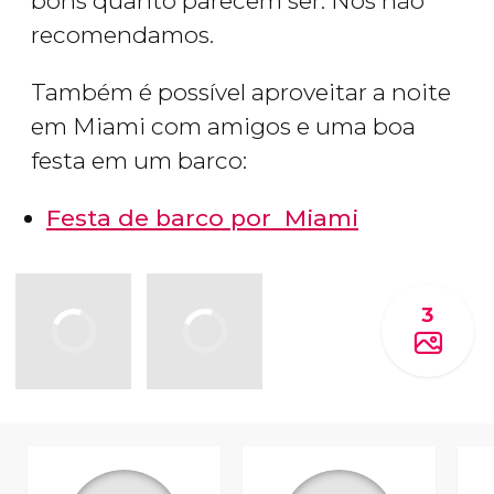
bons quanto parecem ser. Nós não
recomendamos.
Também é possível aproveitar a noite
em Miami com amigos e uma boa
festa em um barco:
Festa de barco por Miami
3