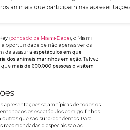
tros animais que participam nas apresentações 
Key (
condado de Miami-Dade
), o Miami
 a oportunidade de não apenas ver os
 de assistir a
espetáculos em que
ria dos animais marinhos em ação.
Talvez
r que
mais de 600.000 pessoas o visitem
ões
 apresentações sejam típicas de todos os
mente todos os espetáculos com golfinhos
á outras que são surpreendentes. Para
ais recomendadas e especiais são as