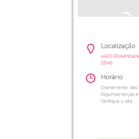
Localização
4400 Rickenbacke
33149.
Horário
Diariamente: das 
Algumas terças e 
Verifique o site.