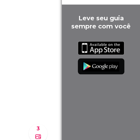
Leve seu guia
sempre com você
3