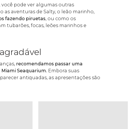
, você pode ver algumas outras
 as aventuras de Salty, o leão marinho,
os fazendo piruetas
, ou como os
m tubarões, focas, leões marinhos e
 agradável
ianças,
recomendamos passar uma
 Miami Seaquarium.
Embora suas
parecer antiquadas, as apresentações são