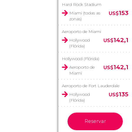
Hard Rock Stadium
153
Miami (todas as
US$
zonas)
Aeroporto de Miami
142,1
Hollywood
US$
(Flórida)
Hollywood (Flórida)
142,1
Aeroporto de
US$
Miami
Aeroporto de Fort Lauderdale
135
Hollywood
US$
(Flórida)
Reservar