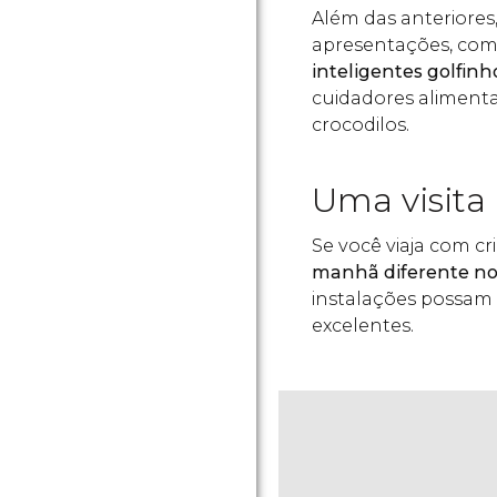
Além das anteriores
apresentações, como
inteligentes golfinh
cuidadores alimenta
crocodilos.
Uma visita
Se você viaja com cr
manhã diferente no
instalações possam 
excelentes.