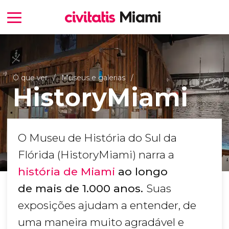
O que ver
Museus e galerias
HistoryMiami
O Museu de História do Sul da
Flórida (HistoryMiami) narra a
história de Miami
ao longo
de mais de 1.000 anos.
Suas
exposições ajudam a entender, de
uma maneira muito agradável e