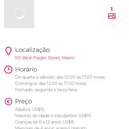
1
Localização
101 West Flagler Street, Miami.
Horário
De quarta a sábado: das 10:00 às 17:00 horas.
Domingos: das 12:00 às 17:00 horas.
Fechado: segunda e terça-feira.
Preço
Adultos:
US$
15.
Maiores de idade e estudantes:
US$
10.
Crianças de 6 a 12 anos:
US$
8.
Menores de 6 anos: acesso gratuito.