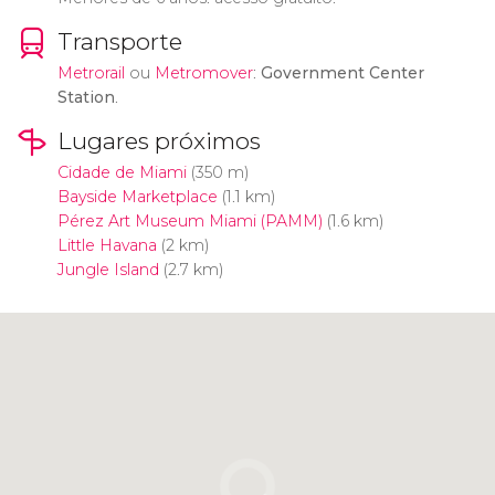
Transporte
Metrorail
ou
Metromover
:
Government Center
Station
.
Lugares próximos
Cidade de Miami
(350 m)
Bayside Marketplace
(1.1 km)
Pérez Art Museum Miami (PAMM)
(1.6 km)
Little Havana
(2 km)
Jungle Island
(2.7 km)
Clique para usar o mapa