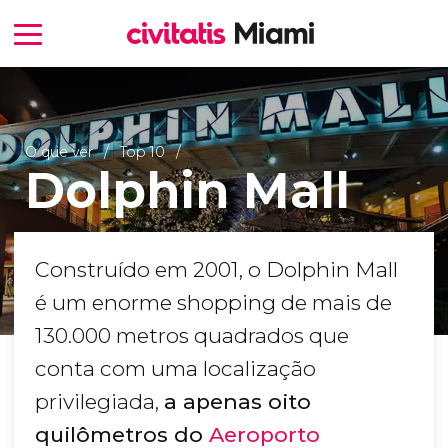
O que ver
Top 10
Dolphin Mall
Construído em 2001, o Dolphin Mall
é um enorme shopping de mais de
130.000 metros quadrados que
conta com uma localização
privilegiada,
a apenas oito
quilômetros do
Aeroporto