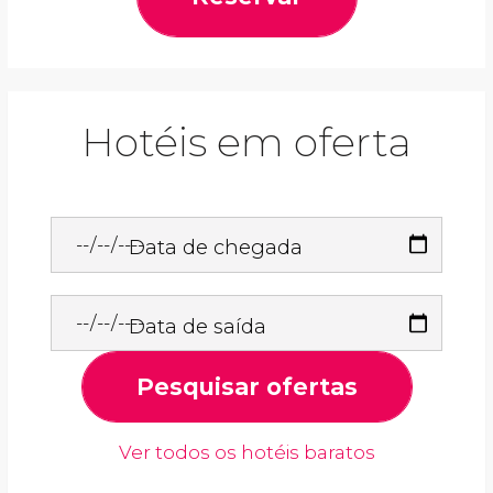
Hotéis em oferta
Data de chegada
Data de saída
Pesquisar ofertas
Ver todos os hotéis baratos