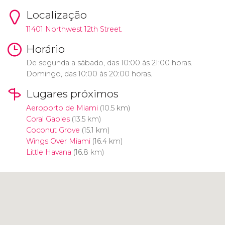
Localização
11401 Northwest 12th Street.
Horário
De segunda a sábado, das 10:00 às 21:00 horas.
Domingo, das 10:00 às 20:00 horas.
Lugares próximos
Aeroporto de Miami
(10.5 km)
Coral Gables
(13.5 km)
Coconut Grove
(15.1 km)
Wings Over Miami
(16.4 km)
Little Havana
(16.8 km)
Clique para usar o mapa