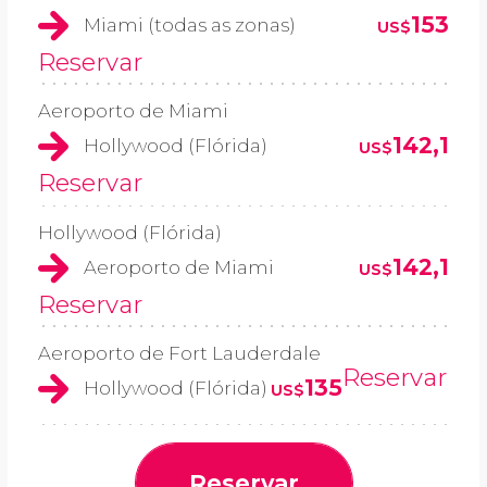
153
Miami (todas as zonas)
US$
Reservar
Aeroporto de Miami
142,1
Hollywood (Flórida)
US$
Reservar
Hollywood (Flórida)
142,1
Aeroporto de Miami
US$
Reservar
Aeroporto de Fort Lauderdale
Reservar
135
Hollywood (Flórida)
US$
Reservar