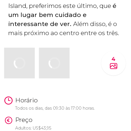
Island, preferimos este último, que
é
um lugar bem cuidado e
interessante de ver.
Além disso, é o
mais próximo ao centro entre os três.
4
Horário
Todos os dias, das 09:30 às 17:00 horas.
Preço
Adultos:
US$
43,95