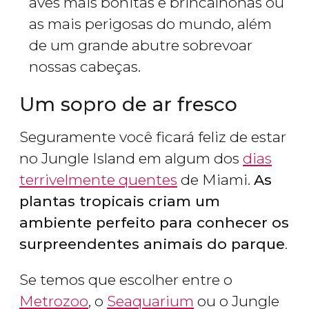
aves mais bonitas e brincalhonas ou
as mais perigosas do mundo, além
de um grande abutre sobrevoar
nossas cabeças.
Um sopro de ar fresco
Seguramente você ficará feliz de estar
no Jungle Island em algum dos
dias
terrivelmente quentes
de Miami.
As
plantas tropicais criam um
ambiente perfeito para conhecer os
surpreendentes animais do parque
.
Se temos que escolher entre o
Metrozoo
, o
Seaquarium
ou o Jungle