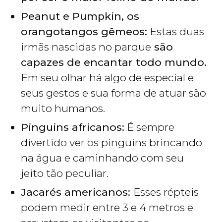
Peanut e Pumpkin, os
orangotangos gêmeos:
Estas duas
irmãs nascidas no parque
são
capazes de encantar todo mundo.
Em seu olhar há algo de especial e
seus gestos e sua forma de atuar são
muito humanos.
Pinguins africanos:
É sempre
divertido ver os pinguins brincando
na água e caminhando com seu
jeito tão peculiar.
Jacarés americanos:
Esses répteis
podem medir entre 3 e 4 metros e