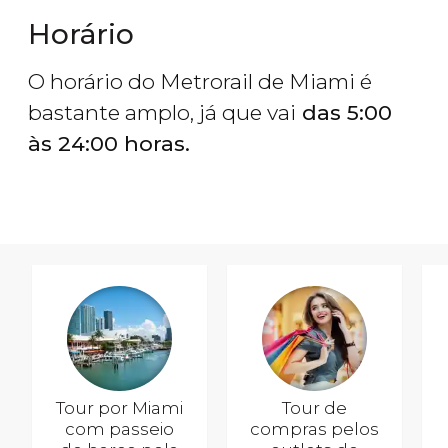
Horário
O horário do Metrorail de Miami é
bastante amplo, já que vai
das 5:00
às 24:00 horas.
Tour por Miami
Tour de
com passeio
compras pelos