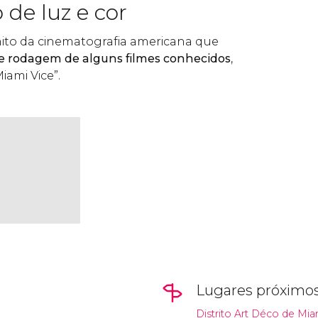
de luz e cor
ito da cinematografia americana que
e rodagem de alguns filmes conhecidos
,
iami Vice”.
Lugares próximo
Distrito Art Déco de Mia