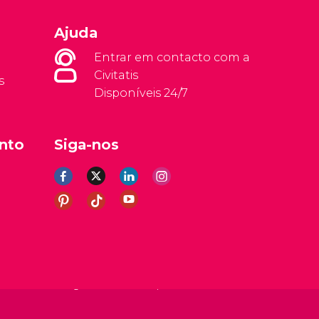
Ajuda
Entrar em contacto com a
Civitatis
s
Disponíveis 24/7
nto
Siga-nos
rais
Aviso legal
Política de privacidade
Cookies