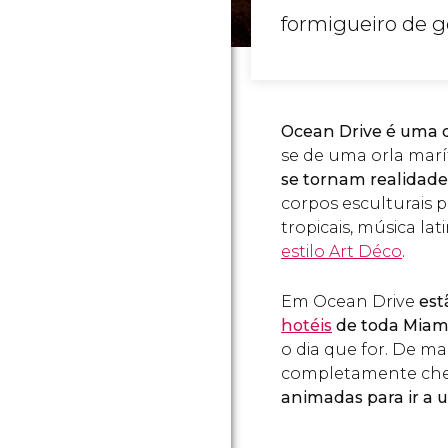
formigueiro de ge
Ocean Drive é uma 
se de uma orla marí
se tornam realidad
corpos esculturais p
tropicais, música la
estilo Art Déco
.
Em Ocean Drive
est
hotéis
de toda Miam
o dia que for. De ma
completamente cheia
animadas para ir a