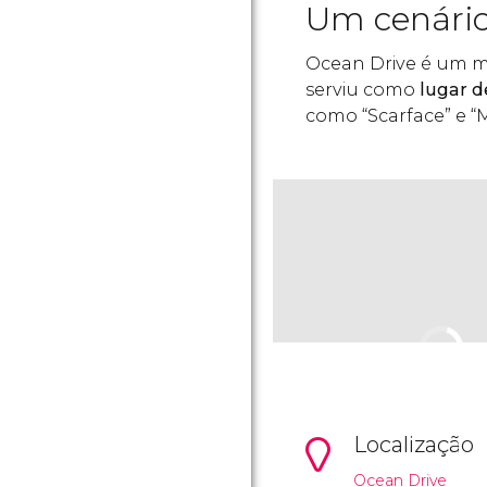
Um cenário 
Ocean Drive é um m
serviu como
lugar d
como “Scarface” e “M
Localização
Ocean Drive