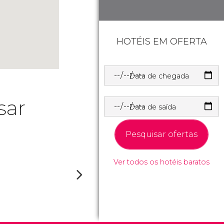
HOTÉIS EM OFERTA
Data de chegada
sar
Data de saída
Pesquisar ofertas
Ver todos os hotéis baratos