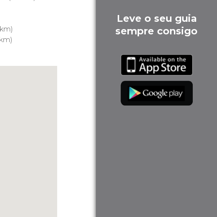
Leve o seu guia
 km)
sempre consigo
 km)